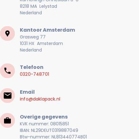
8218 MA Lelystad
Nederland
Kantoor Amsterdam
Grasweg 77
1031 HX Amsterdam
Nederland
Telefoon
0320-748701
Email
info@daklapack.nl
Overige gegevens
KVK nummer: 08015851
IBAN: NL29DEUT0319887049
Btw-nummer: NL813440774B01