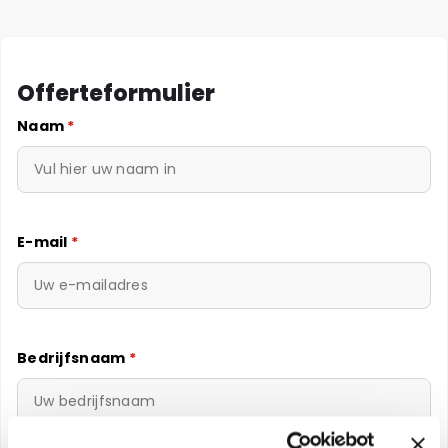
Offerteformulier
Naam
*
E-mail
*
Bedrijfsnaam
*