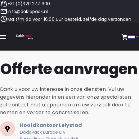
+31 (0)320 277 900
info@daklapack.nl
Ma t/m do voor 16:00 uur besteld, zelfde dag verzonden
Offerte aanvragen
Dank u voor uw interesse in onze diensten. Vul uw
gegevens hieronder in en een van onze specialisten
zal contact met u opnemen om uw verzoek door te
nemen en verder te concretiseren.
Hoofdkantoor Lelystad
DaklaPack Europe B.V.
Kamerlingh Onneslaan 6-8