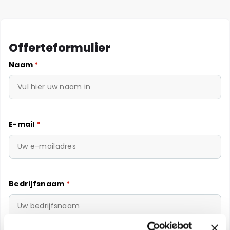
Offerteformulier
Naam
*
E-mail
*
Bedrijfsnaam
*