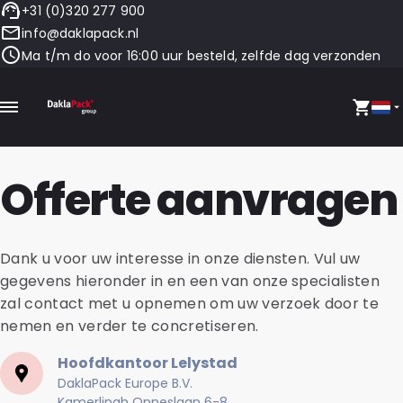
+31 (0)320 277 900
info@daklapack.nl
Ma t/m do voor 16:00 uur besteld, zelfde dag verzonden
Offerte aanvragen
Dank u voor uw interesse in onze diensten. Vul uw
gegevens hieronder in en een van onze specialisten
zal contact met u opnemen om uw verzoek door te
nemen en verder te concretiseren.
Hoofdkantoor Lelystad
DaklaPack Europe B.V.
Kamerlingh Onneslaan 6-8