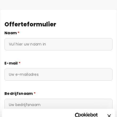
Offerteformulier
Naam
*
E-mail
*
Bedrijfsnaam
*