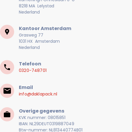
8218 MA Lelystad
Nederland
Kantoor Amsterdam
Grasweg 77
1031 HX Amsterdam
Nederland
Telefoon
0320-748701
Email
info@daklapack.nl
Overige gegevens
KVK nummer: 08015851
IBAN: NL29DEUT0319887049
Btw-nummer: NL813440774B01