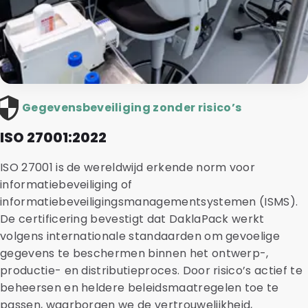
Gegevensbeveiliging zonder risico’s
ISO 27001:2022
ISO 27001 is de wereldwijd erkende norm voor
informatiebeveiliging of
informatiebeveiligingsmanagementsystemen (ISMS).
De certificering bevestigt dat DaklaPack werkt
volgens internationale standaarden om gevoelige
gegevens te beschermen binnen het ontwerp-,
productie- en distributieproces. Door risico’s actief te
beheersen en heldere beleidsmaatregelen toe te
passen, waarborgen we de vertrouwelijkheid,