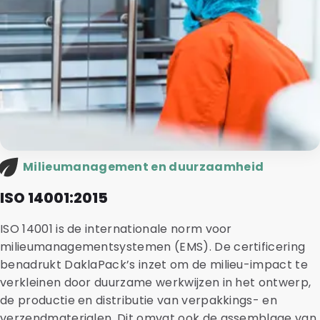
Milieumanagement en duurzaamheid
ISO 14001:2015
ISO 14001 is de internationale norm voor
milieumanagementsystemen (EMS). De certificering
benadrukt DaklaPack’s inzet om de milieu-impact te
verkleinen door duurzame werkwijzen in het ontwerp,
de productie en distributie van verpakkings- en
verzendmaterialen. Dit omvat ook de assemblage van