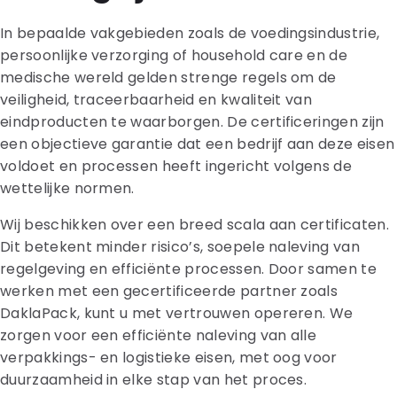
In bepaalde vakgebieden zoals de voedingsindustrie,
persoonlijke verzorging of household care en de
medische wereld gelden strenge regels om de
veiligheid, traceerbaarheid en kwaliteit van
eindproducten te waarborgen. De certificeringen zijn
een objectieve garantie dat een bedrijf aan deze eisen
voldoet en processen heeft ingericht volgens de
wettelijke normen.
Wij beschikken over een breed scala aan certificaten.
Dit betekent minder risico’s, soepele naleving van
regelgeving en efficiënte processen. Door samen te
werken met een gecertificeerde partner zoals
DaklaPack, kunt u met vertrouwen opereren. We
zorgen voor een efficiënte naleving van alle
verpakkings- en logistieke eisen, met oog voor
duurzaamheid in elke stap van het proces.