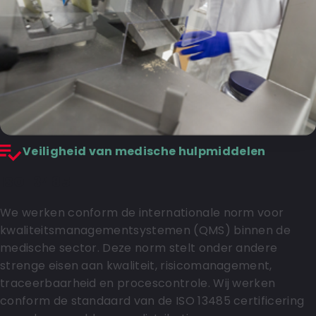
Veiligheid van medische hulpmiddelen
ISO 13485
We werken conform de internationale norm voor
kwaliteitsmanagementsystemen (QMS) binnen de
medische sector. Deze norm stelt onder andere
strenge eisen aan kwaliteit, risicomanagement,
traceerbaarheid en procescontrole. Wij werken
conform de standaard van de ISO 13485 certificering