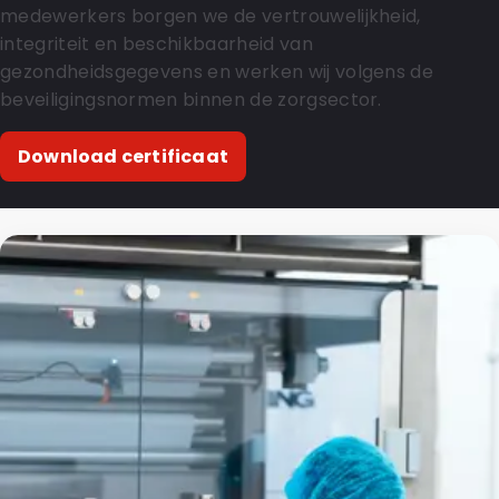
medewerkers borgen we de vertrouwelijkheid,
integriteit en beschikbaarheid van
gezondheidsgegevens en werken wij volgens de
beveiligingsnormen binnen de zorgsector.
Download certificaat