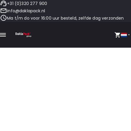
+31 (0)320 277 900
info@daklapack.nl
Ma t/m do voor 16:00 uur besteld, zelfde dag verzonden