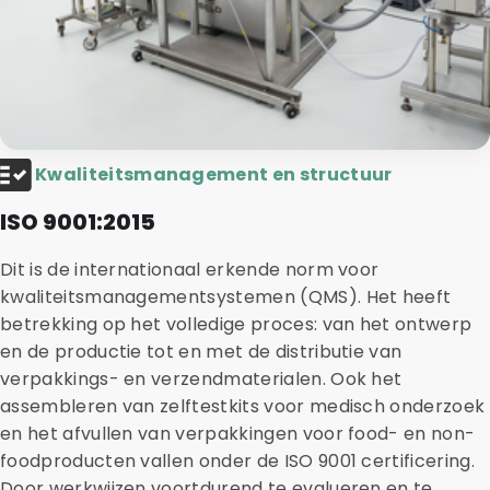
Kwaliteitsmanagement en structuur
ISO 9001:2015
Dit is de internationaal erkende norm voor
kwaliteitsmanagementsystemen (QMS). Het heeft
betrekking op het volledige proces: van het ontwerp
en de productie tot en met de distributie van
verpakkings- en verzendmaterialen. Ook het
assembleren van zelftestkits voor medisch onderzoek
en het afvullen van verpakkingen voor food- en non-
foodproducten vallen onder de ISO 9001 certificering.
Door werkwijzen voortdurend te evalueren en te