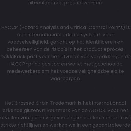
uiteenlopende productwensen.
HACCP voor verpakkingsproces
HACCP (Hazard Analysis and Critical Control Points) is
een internationaal erkend systeem voor
voedselveiligheid, gericht op het identificeren en
beheersen van de risico’s in het productieproces.
DaklaPack past voor het afvullen van verpakkingen de
HACCP-principes toe en werkt met geschoolde
medewerkers om het voedselveiligheidsbeleid te
waarborgen.
Crossed Grain Trademark
Het Crossed Grain Trademark is het internationaal
erkende glutenvrij keurmerk van de AOECS. Voor het
afvullen van glutenvrije voedingsmiddelen hanteren wij
strikte richtlijnen en werken we in een gecontroleerde