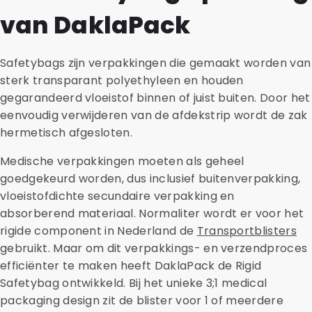
van DaklaPack
Safetybags zijn verpakkingen die gemaakt worden van
sterk transparant polyethyleen en houden
gegarandeerd vloeistof binnen of juist buiten. Door het
eenvoudig verwijderen van de afdekstrip wordt de zak
hermetisch afgesloten.
Medische verpakkingen moeten als geheel
goedgekeurd worden, dus inclusief buitenverpakking,
vloeistofdichte secundaire verpakking en
absorberend materiaal. Normaliter wordt er voor het
rigide component in Nederland de
Transportblisters
gebruikt. Maar om dit verpakkings- en verzendproces
efficiënter te maken heeft DaklaPack de Rigid
Safetybag ontwikkeld. Bij het unieke 3;1 medical
packaging design zit de blister voor 1 of meerdere