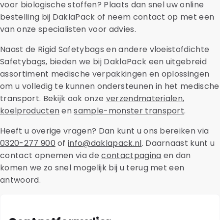
voor biologische stoffen? Plaats dan snel uw online
bestelling bij DaklaPack of neem contact op met een
van onze specialisten voor advies.
Naast de Rigid Safetybags en andere vloeistofdichte
Safetybags, bieden we bij DaklaPack een uitgebreid
assortiment medische verpakkingen en oplossingen
om u volledig te kunnen ondersteunen in het medische
transport. Bekijk ook onze
verzendmaterialen
,
koelproducten
en
sample-monster transport
.
Heeft u overige vragen? Dan kunt u ons bereiken via
0320-277 900
of
info@daklapack.nl
. Daarnaast kunt u
contact opnemen via de
contactpagina
en dan
komen we zo snel mogelijk bij u terug met een
antwoord.