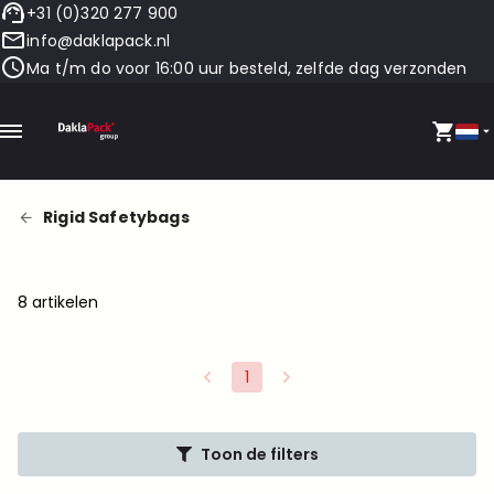
+31 (0)320 277 900
info@daklapack.nl
Ma t/m do voor 16:00 uur besteld, zelfde dag verzonden
Rigid Safetybags
8 artikelen
1
Toon de filters