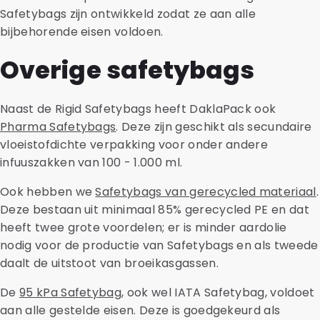
Safetybags zijn ontwikkeld zodat ze aan alle
bijbehorende eisen voldoen.
Overige safetybags
Naast de Rigid Safetybags heeft DaklaPack ook
Pharma Safetybags
. Deze zijn geschikt als secundaire
vloeistofdichte verpakking voor onder andere
infuuszakken van 100 - 1.000 ml.
Ook hebben we
Safetybags van gerecycled materiaal
.
Deze bestaan uit minimaal 85% gerecycled PE en dat
heeft twee grote voordelen; er is minder aardolie
nodig voor de productie van Safetybags en als tweede
daalt de uitstoot van broeikasgassen.
De
95 kPa Safetybag
, ook wel IATA Safetybag, voldoet
aan alle gestelde eisen. Deze is goedgekeurd als