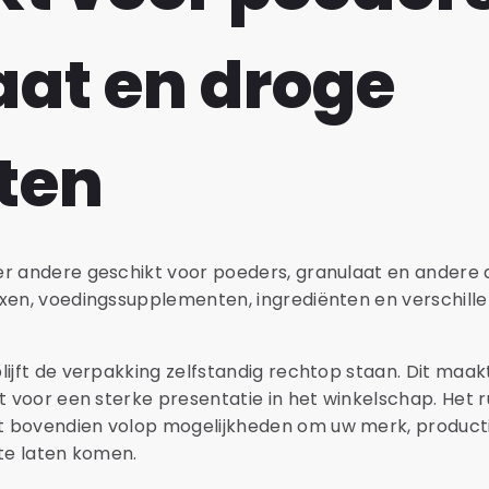
aat en droge
ten
er andere geschikt voor poeders, granulaat en andere
ixen, voedingssupplementen, ingrediënten en verschill
lijft de verpakking zelfstandig rechtop staan. Dit maak
gt voor een sterke presentatie in het winkelschap. Het 
t bovendien volop mogelijkheden om uw merk, product
n te laten komen.