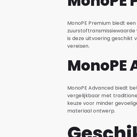
MonoPE 
MonoPE Premium biedt een 
zuurstoftransmissiewaarde
is deze uitvoering geschikt
vereisen.
MonoPE 
MonoPE Advanced biedt betr
vergelijkbaar met tradition
keuze voor minder gevoeli
materiaal ontwerp.
Geschik