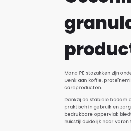
granul
produc
Mono PE stazakken zijn ond
Denk aan koffie, proteïnem
careproducten.
Dankzij de stabiele bodem b
praktisch in gebruik en zor
bedrukbare oppervlak bied
huisstijl duidelijk naar vore