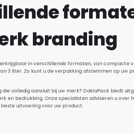
illende format
rk branding
verkrijgbaar in verschillende formaten, van compacte 
an 3 liter. Zo kunt u de verpakking afstemmen op uw p
 die volledig aansluit bij uw merk? DaklaPack biedt uit
 en bedrukking. Onze specialisten adviseren u over he
 beste uitvoering voor uw product.