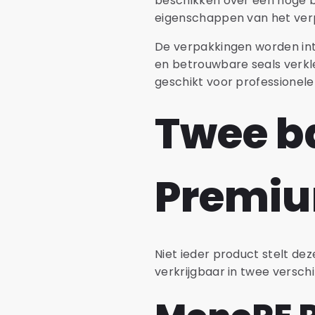
beschikken over een hoge bar
eigenschappen van het ver
De verpakkingen worden inte
en betrouwbare seals verkl
geschikt voor professionel
Twee ba
Premiu
Niet ieder product stelt de
verkrijgbaar in twee verschi