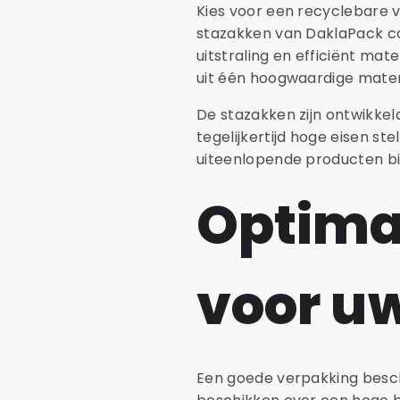
Kies voor een recyclebare
stazakken van DaklaPack co
uitstraling en efficiënt ma
uit één hoogwaardige mater
De stazakken zijn ontwikke
tegelijkertijd hoge eisen st
uiteenlopende producten bi
Optima
voor u
Een goede verpakking besch