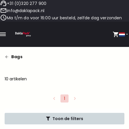
+31 (0)320 277 900
info@daklapack.nl
Ma t/m do voor 16:00 uur besteld, zelfde dag verzonden
Bags
10 artikelen
1
Toon de filters