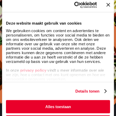
Deze website maakt gebruik van cookies
We gebruiken cookies om content en advertenties te
personaliseren, om functies voor social media te bieden en
om ons websiteverkeer te analyseren. Ook delen we
informatie over uw gebruik van onze site met onze
partners voor social media, adverteren en analyse. Deze
partners kunnen deze gegevens combineren met andere
informatie die u aan ze heeft verstrekt of die ze hebben
verzameld op basis van uw gebruik van hun services.
In onze
privacy policy
vindt u meer informatie over wie
we zijn, hoe u contact met ons kunt opnemen en hoe we
persoonlijke gegevens verwerken.
Details tonen
Alles toestaan