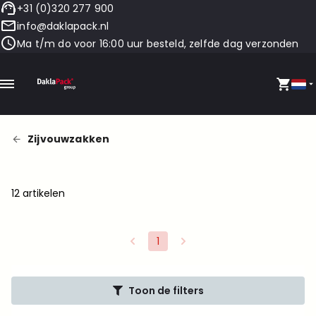
+31 (0)320 277 900
info@daklapack.nl
Ma t/m do voor 16:00 uur besteld, zelfde dag verzonden
Zijvouwzakken
12 artikelen
1
Toon de filters