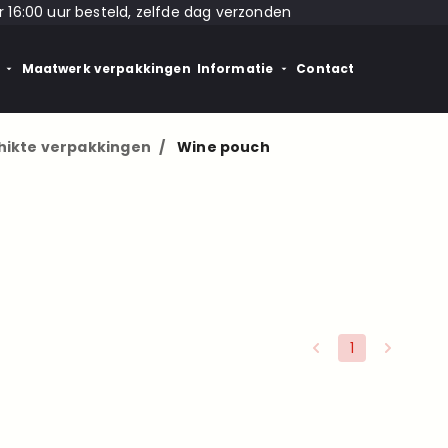
 16:00 uur besteld, zelfde dag verzonden
Maatwerk verpakkingen
Informatie
Contact
hikte verpakkingen
/
Wine pouch
1