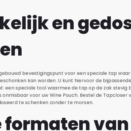
elijk en gedo
ken
gebouwd bevestigingspunt voor een speciale tap waar
eschonken kan worden. U kunt hiervoor de bijpassend
nt: een speciale tool waarmee de tap op de zak stevig 
is onmisbaar voor uw Wine Pouch. Bestel de Tapclose
edoseerd te schenken zonder te morsen.
e formaten van