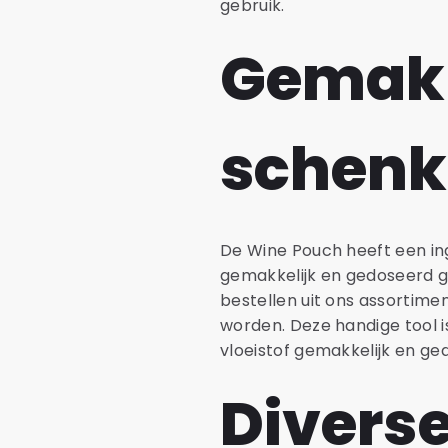
gebruik.
Gemakk
schen
De Wine Pouch heeft een in
gemakkelijk en gedoseerd g
bestellen uit ons assortime
worden. Deze handige tool 
vloeistof gemakkelijk en g
Divers