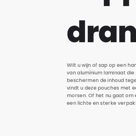
dra
Wilt u wijn of sap op een 
van aluminium laminaat die
beschermen de inhoud tegen 
vindt u deze pouches met e
morsen. Of het nu gaat om e
een lichte en sterke verpakk