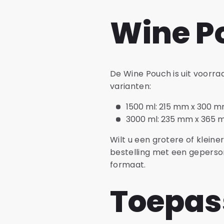
Wine P
De Wine Pouch is uit voorr
varianten:
1500 ml: 215 mm x 300 
3000 ml: 235 mm x 365
Wilt u een grotere of klei
bestelling met een gepersona
formaat.
Toepas