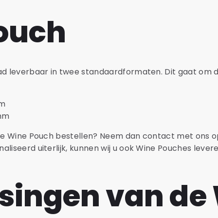
ouch
aad leverbaar in twee standaardformaten. Dit gaat om
mm
 mm
nere Wine Pouch bestellen? Neem dan contact met ons o
liseerd uiterlijk, kunnen wij u ook Wine Pouches levere
singen van de