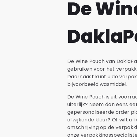
De Win
DaklaP
De Wine Pouch van DaklaPac
gebruiken voor het verpakk
Daarnaast kunt u de verpakk
bijvoorbeeld wasmiddel.
De Wine Pouch is uit voorra
uiterlijk? Neem dan eens ee
gepersonaliseerde order pl
afwijkende kleur? Of wilt u 
omschrijving op de verpakk
onze verpakkingsspecialist