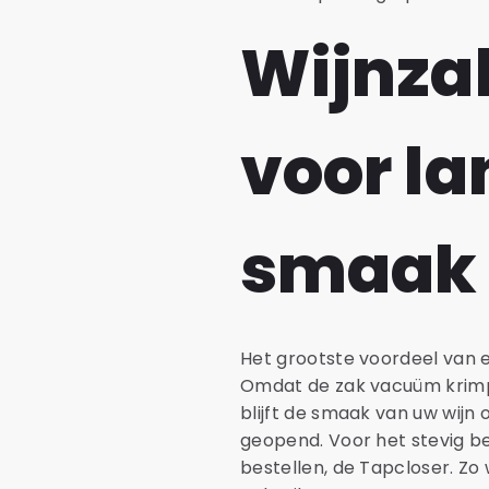
Wijnza
voor l
smaak
Het grootste voordeel van 
Omdat de zak vacuüm krimpt 
blijft de smaak van uw wijn
geopend. Voor het stevig be
bestellen, de Tapcloser. Zo 