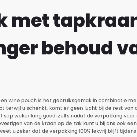
k met tapkraa
anger behoud v
een wine pouch is het gebruiksgemak in combinatie me
terwijl u schenkt, komt er geen lucht bij de rest van 
 of sap wekenlang goed, zelfs nadat de verpakking voor 
vestigen van de kraan op de zak kunt u bij ons ook een
weet u zeker dat de verpakking 100% lekvrij blijft tijden