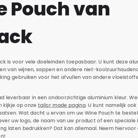
e Pouch van
ack
k is voor vele doeleinden toepasbaar. U kunt deze al
en van wijnen, sappen en andere niet-koolzuurhouden
ing gebruiken voor het afvullen van andere vloeistoffe
ad leverbaar in een ondoorzichtige aluminium kleur. W
n kijkje op onze
tailor made pagina
. U kunt namelijk ook
aatsen. Wat dacht u ervan om uw Wine Pouch te bestel
liever uw logo, de naam van uw product of een speciale i
ing laten bedrukken? Dat kan allemaal. Neem hiervoor
en!