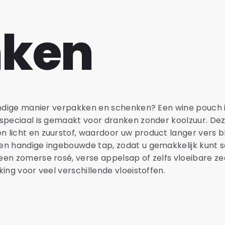
nken
handige manier verpakken en schenken? Een wine pouch i
 speciaal is gemaakt voor dranken zonder koolzuur. De
licht en zuurstof, waardoor uw product langer vers blij
en handige ingebouwde tap, zodat u gemakkelijk kunt 
en zomerse rosé, verse appelsap of zelfs vloeibare ze
ing voor veel verschillende vloeistoffen.