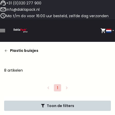
+31 (0)320 277 900
info@daklapack.nl
Ma t/m do voor 16:00 uur besteld, zelfde dag verzonden
Plastic buisjes
8 artikelen
1
Toon de filters