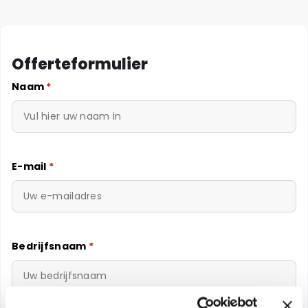
Offerteformulier
Naam
*
E-mail
*
Bedrijfsnaam
*