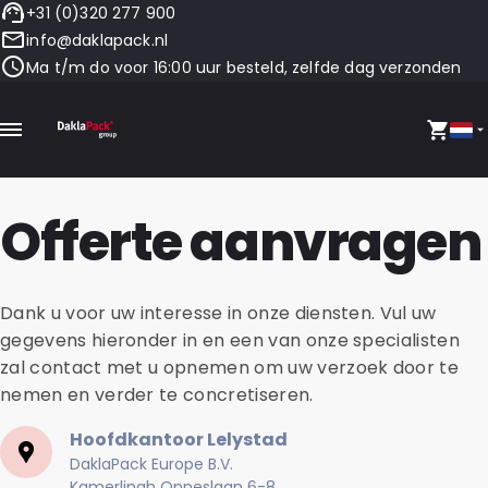
+31 (0)320 277 900
info@daklapack.nl
Ma t/m do voor 16:00 uur besteld, zelfde dag verzonden
Offerte aanvragen
Dank u voor uw interesse in onze diensten. Vul uw
gegevens hieronder in en een van onze specialisten
zal contact met u opnemen om uw verzoek door te
nemen en verder te concretiseren.
Hoofdkantoor Lelystad
DaklaPack Europe B.V.
Kamerlingh Onneslaan 6-8