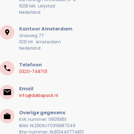
8218 MA Lelystad
Nederland
Kantoor Amsterdam
Grasweg 77
1031 HX Amsterdam
Nederland
Telefoon
0320-748701
Email
info@daklapack.nl
Overige gegevens
KVK nummer: 08015851
IBAN: NL29DEUT0319887049
Btw-nummer: NL813440774B01