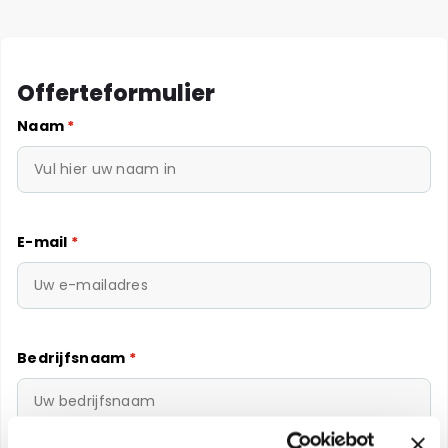
Offerteformulier
Naam
*
E-mail
*
Bedrijfsnaam
*