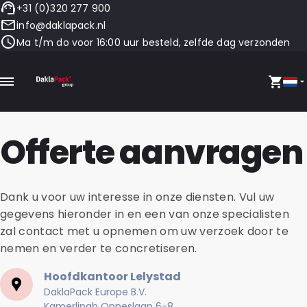
+31 (0)320 277 900
info@daklapack.nl
Ma t/m do voor 16:00 uur besteld, zelfde dag verzonden
Offerte aanvragen
Dank u voor uw interesse in onze diensten. Vul uw
gegevens hieronder in en een van onze specialisten
zal contact met u opnemen om uw verzoek door te
nemen en verder te concretiseren.
Hoofdkantoor Lelystad
DaklaPack Europe B.V.
Kamerlingh Onneslaan 6-8