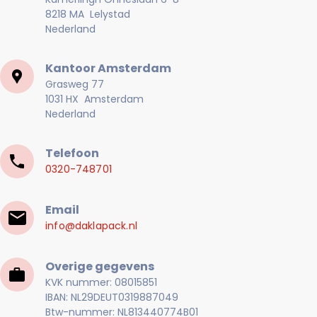
8218 MA Lelystad
Nederland
Kantoor Amsterdam
Grasweg 77
1031 HX Amsterdam
Nederland
Telefoon
0320-748701
Email
info@daklapack.nl
Overige gegevens
KVK nummer: 08015851
IBAN: NL29DEUT0319887049
Btw-nummer: NL813440774B01