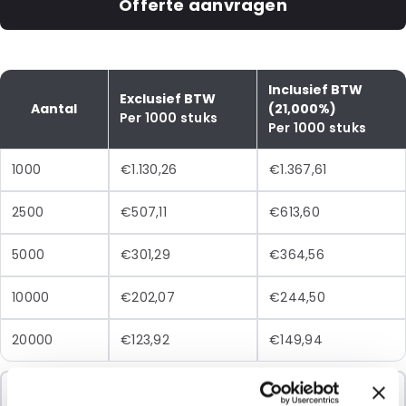
Offerte aanvragen
Inclusief BTW
Exclusief BTW
Aantal
(21,000%)
Per 1000 stuks
Per 1000 stuks
1000
€1.130,26
€1.367,61
2500
€507,11
€613,60
5000
€301,29
€364,56
10000
€202,07
€244,50
20000
€123,92
€149,94
Minimale Bestelling