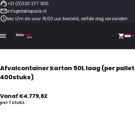
+31 (0)320 277 900
info@daklapack.nl
Ma t/m do voor 16:00 uur besteld, zelfde dag verzonden
Afvalcontainer karton 50L laag (per pallet
400stuks)
Vanaf €4.779,62
per 1 stuks