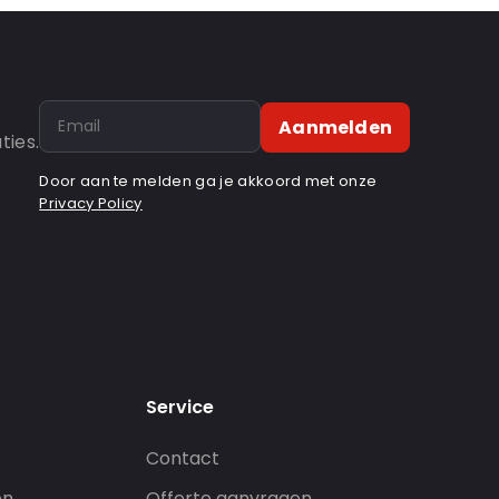
Aanmelden
ties.
Door aan te melden ga je akkoord met onze
Privacy Policy
Service
Contact
en
Offerte aanvragen