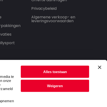
Privacybeleid
e
Algemene verkoop- en
leveringsvoorwaarden
rpakkingen
vaties
llysport
Alles toestaan
 media te
an onze
e
Weigeren
erzameld
t opnemen
Privacybeleid
Algemene voorwaarden