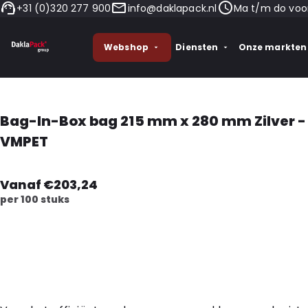
+31 (0)320 277 900
info@daklapack.nl
Ma t/m do voor
Webshop
Diensten
Onze markten
Bag-In-Box bag 215 mm x 280 mm Zilver -
VMPET
Vanaf €203,24
per 100 stuks