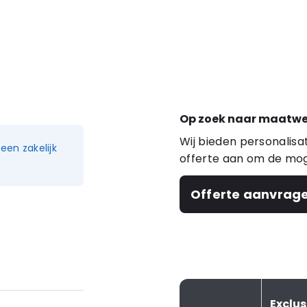
Op zoek naar maatwe
Wij bieden personalis
en zakelijk
offerte aan om de mog
Offerte aanvrag
Exclu