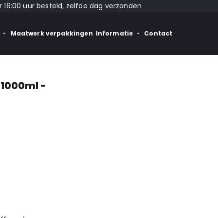
 16:00 uur besteld, zelfde dag verzonden
Maatwerk verpakkingen
Informatie
Contact
 1000ml -