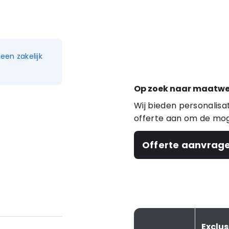
en zakelijk
Op zoek naar maatwe
Wij bieden personalis
offerte aan om de mog
Offerte aanvrag
Exclu