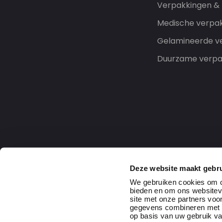
Verpakkingen &
Medische verpa
Gelamineerde v
Duurzame verpa
Deze website maakt gebru
We gebruiken cookies om co
bieden en om ons websitev
site met onze partners voo
gegevens combineren met an
op basis van uw gebruik va