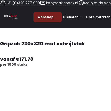
+31 (0)320 277 900
info@daklapack.nl
Ma t/m do voor
Webshop
Diensten
Onze markten
Gripzak 230x320 met schrijfvlak
Vanaf €171,78
per 1000 stuks