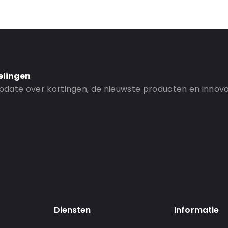
elingen
 update over kortingen, de nieuwste producten en innova
Diensten
Informatie