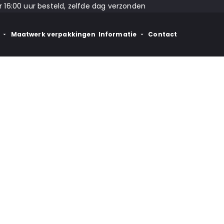
 16:00 uur besteld, zelfde dag verzonden
Maatwerk verpakkingen
Informatie
Contact