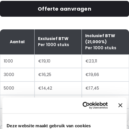
Offerte aanvragen
Inclusief BTW
Exclusief BTW
Aantal
(21,000%)
Per 1000 stuks
Per 1000 stuks
1000
€19,10
€23,11
3000
€16,25
€19,66
5000
€14,42
€17,45
10000
€12,36
€14,96
25000
€11,13
€13,47
Deze website maakt gebruik van cookies