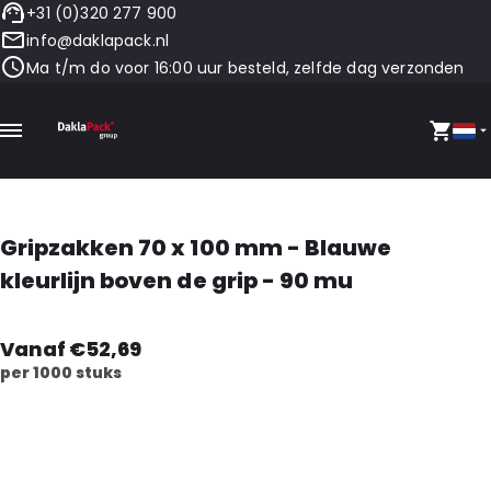
+31 (0)320 277 900
info@daklapack.nl
Ma t/m do voor 16:00 uur besteld, zelfde dag verzonden
Gripzakken 70 x 100 mm - Blauwe
kleurlijn boven de grip - 90 mu
Vanaf €52,69
per 1000 stuks