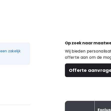
Op zoek naar maatwe
Wij bieden personalis
en zakelijk
offerte aan om de mog
Offerte aanvrag
Exclu