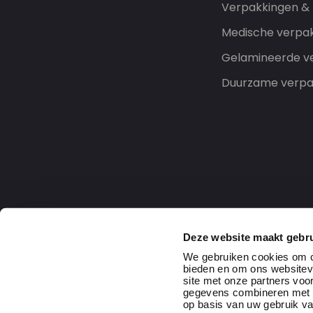
Verpakkingen &
Medische verpa
Gelamineerde v
Duurzame verpa
Deze website maakt gebru
We gebruiken cookies om co
bieden en om ons websitev
site met onze partners voo
gegevens combineren met an
op basis van uw gebruik va