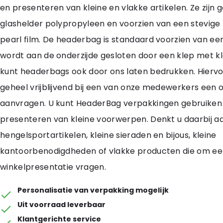
en presenteren van kleine en vlakke artikelen. Ze zijn
glashelder polypropyleen en voorzien van een stevige
pearl film. De headerbag is standaard voorzien van ee
wordt aan de onderzijde gesloten door een klep met kl
kunt headerbags ook door ons laten bedrukken. Hiervo
geheel vrijblijvend bij een van onze medewerkers een o
aanvragen. U kunt HeaderBag verpakkingen gebruiken
presenteren van kleine voorwerpen. Denkt u daarbij a
hengelsportartikelen, kleine sieraden en bijous, kleine
kantoorbenodigdheden of vlakke producten die om e
winkelpresentatie vragen.
Personalisatie van verpakking mogelijk
Uit voorraad leverbaar
Klantgerichte service