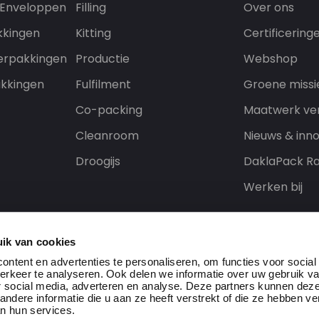
 Enveloppen
Filling
Over ons
kkingen
Kitting
Certificering
erpakkingen
Productie
Webshop
kkingen
Fulfilment
Groene missi
Co-packing
Maatwerk ve
Cleanroom
Nieuws & inno
Droogijs
DaklaPack Ra
Werken bij
ik van cookies
ntent en advertenties te personaliseren, om functies voor social
erkeer te analyseren. Ook delen we informatie over uw gebruik v
r social media, adverteren en analyse. Deze partners kunnen dez
dere informatie die u aan ze heeft verstrekt of die ze hebben v
n hun services.