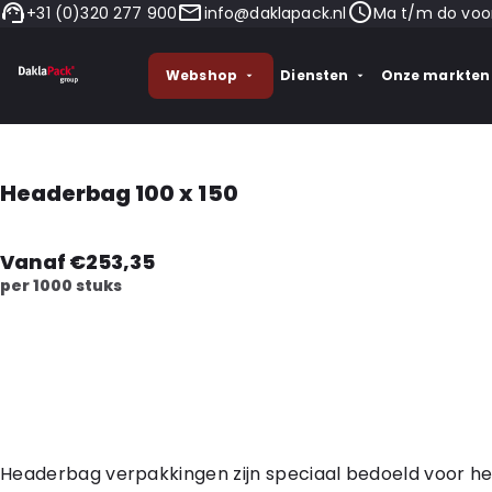
+31 (0)320 277 900
info@daklapack.nl
Ma t/m do voor
Webshop
Diensten
Onze markten
Headerbag 100 x 150
Vanaf €253,35
per 1000 stuks
Headerbag verpakkingen zijn speciaal bedoeld voor h