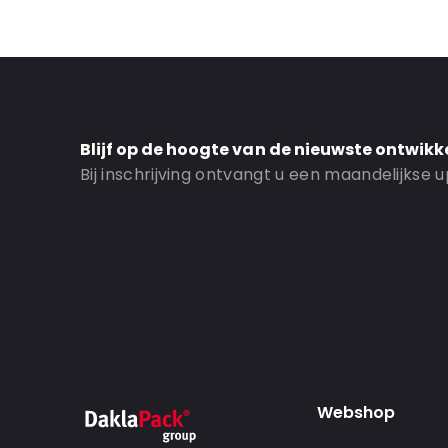
Order ID: 19100
Blijf op de hoogte van de nieuwste ontwikk
Bij inschrijving ontvangt u een maandelijkse
Webshop