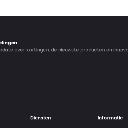
elingen
 update over kortingen, de nieuwste producten en innova
Diensten
Informatie