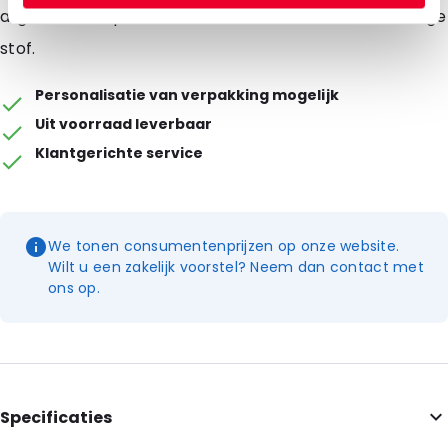
afgevuld met poeders, vloeistoffen, tabletten of droge
stof.
Personalisatie van verpakking mogelijk
Uit voorraad leverbaar
Klantgerichte service
We tonen consumentenprijzen op onze website.
Wilt u een zakelijk voorstel? Neem dan contact met
ons op.
Specificaties