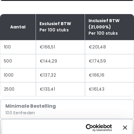
Inclusief BTW
Exclusief BTW
Aantal
(21,000%)
Per 100 stuks
Per 100 stuks
100
€166,51
€201,48
500
€144,29
€174,59
1000
€137,32
€166,16
2500
€133,41
€161,43
Minimale Bestelling
100 Eenheden
Verkocht In Pakketten
100 Eenheden