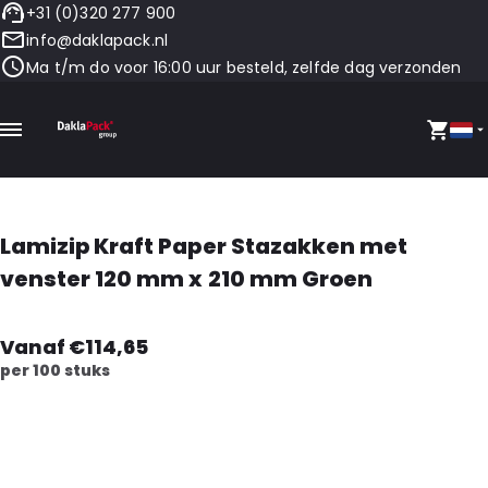
+31 (0)320 277 900
info@daklapack.nl
Ma t/m do voor 16:00 uur besteld, zelfde dag verzonden
Lamizip Kraft Paper Stazakken met
venster 120 mm x 210 mm Groen
Vanaf €114,65
per 100 stuks