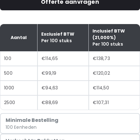
Offerte aanvragen
Inclusief BTW
Exclusief BTW
Aantal
(21,000%)
Per 100 stuks
Per 100 stuks
100
€114,65
€138,73
500
€99,19
€120,02
1000
€94,63
€114,50
2500
€88,69
€107,31
Minimale Bestelling
100 Eenheden