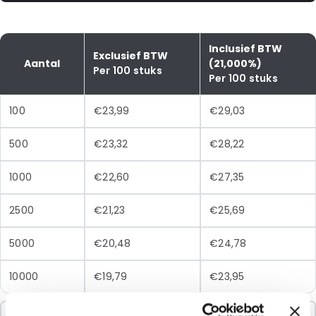
Inclusief BTW
Exclusief BTW
Aantal
(21,000%)
Per 100 stuks
Per 100 stuks
100
€23,99
€29,03
500
€23,32
€28,22
1000
€22,60
€27,35
2500
€21,23
€25,69
5000
€20,48
€24,78
10000
€19,79
€23,95