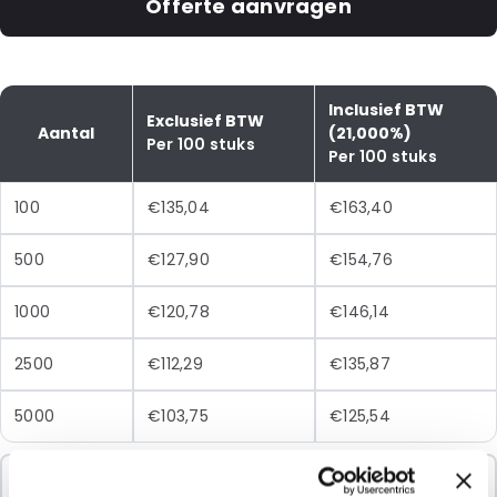
Offerte aanvragen
Inclusief BTW
Exclusief BTW
Aantal
(21,000%)
Per 100 stuks
Per 100 stuks
100
€135,04
€163,40
500
€127,90
€154,76
1000
€120,78
€146,14
2500
€112,29
€135,87
5000
€103,75
€125,54
Minimale Bestelling