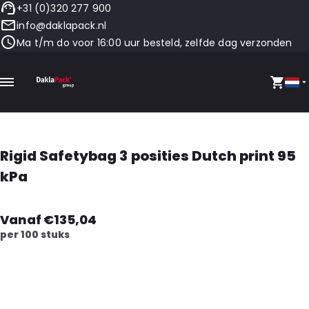
+31 (0)320 277 900
info@daklapack.nl
Ma t/m do voor 16:00 uur besteld, zelfde dag verzonden
Rigid Safetybag 3 posities Dutch print 95
kPa
Vanaf €135,04
per 100 stuks