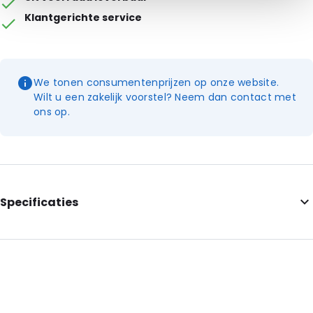
Klantgerichte service
We tonen consumentenprijzen op onze website.
Wilt u een zakelijk voorstel? Neem dan contact met
ons op.
Specificaties
Internal Length: 180
Internal Width: 120
Internal Heigth: 120
External Length: 180