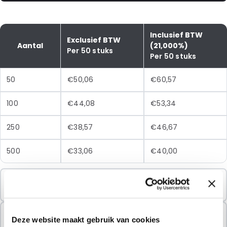
Inclusief BTW
Exclusief BTW
Aantal
(21,000%)
Per 50 stuks
Per 50 stuks
50
€50,06
€60,57
100
€44,08
€53,34
250
€38,57
€46,67
500
€33,06
€40,00
Minimale Bestelling
50 Eenheden
Verkocht In Pakketten
Deze website maakt gebruik van cookies
50 Eenheden