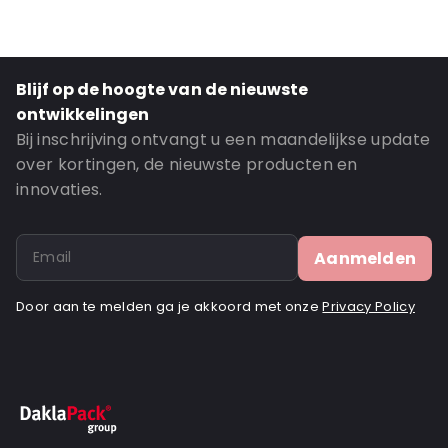
Thickness: 76 mu
Closures: Peel and Seal
Order ID: 410016
Blijf op de hoogte van de nieuwste
ontwikkelingen
Bij inschrijving ontvangt u een maandelijkse update
over kortingen, de nieuwste producten en
innovaties.
Aanmelden
Door aan te melden ga je akkoord met onze
Privacy Policy