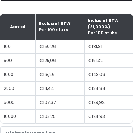
Inclusief BTW
Exclusief BTW
Aantal
(21,000%)
Per 100 stuks
Per 100 stuks
100
€150,26
€181,81
500
€125,06
€151,32
1000
€118,26
€143,09
2500
€111,44
€134,84
5000
€107,37
€129,92
10000
€103,25
€124,93