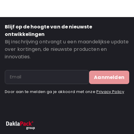
Thickness: 76 mu
Closures: Peel and Seal
Order ID: 410306
Blijf op de hoogte van de nieuwste
ontwikkelingen
Bij inschrijving ontvangt u een maandelijkse update
over kortingen, de nieuwste producten en
innovaties.
Aanmelden
Door aan te melden ga je akkoord met onze
Privacy Policy