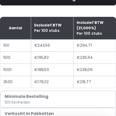
Inclusief BTW
Exclusief BTW
Aantal
(21,000%)
Per 100 stuks
Per 100 stuks
100
€243,56
€294,71
500
€195,82
€236,94
1000
€188,50
€228,09
2500
€178,32
€215,77
Minimale Bestelling
100 Eenheden
Verkocht In Pakketten