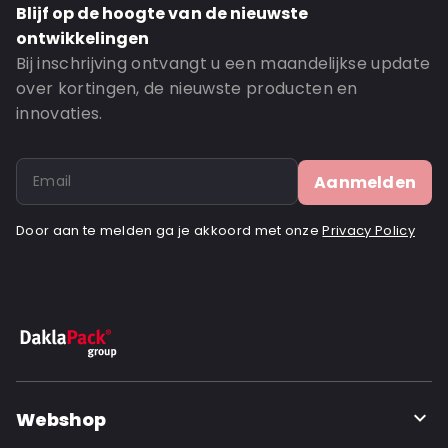
Blijf op de hoogte van de nieuwste
Bottom Gusset: 65
ontwikkelingen
Order ID: 1061
Bij inschrijving ontvangt u een maandelijkse update
over kortingen, de nieuwste producten en
innovaties.
Aanmelden
Door aan te melden ga je akkoord met onze
Privacy Policy
Webshop