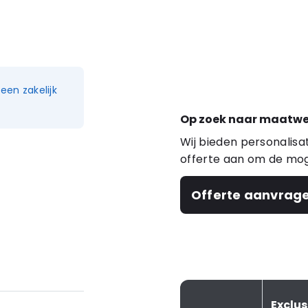
en zakelijk
Op zoek naar maatwe
Wij bieden personalis
offerte aan om de mog
Offerte aanvrag
Exclu