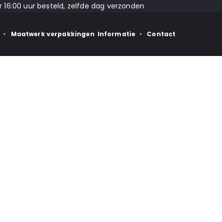
 16:00 uur besteld, zelfde dag verzonden
Maatwerk verpakkingen
Informatie
Contact