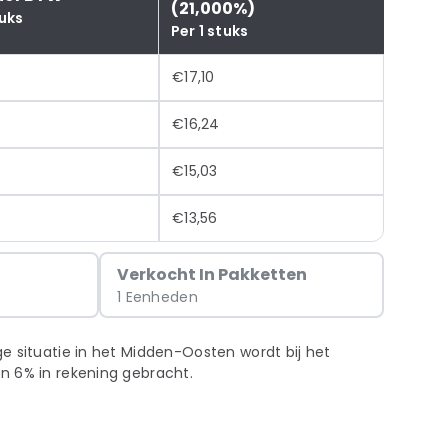
(21,000%)
tuks
Per 1 stuks
€17,10
€16,24
€15,03
€13,56
g
Verkocht In Pakketten
1 Eenheden
e situatie in het Midden-Oosten wordt bij het
n 6% in rekening gebracht.