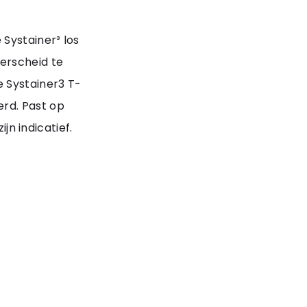
Systainer³ los
erscheid te
e Systainer3 T-
rd. Past op
ijn indicatief.