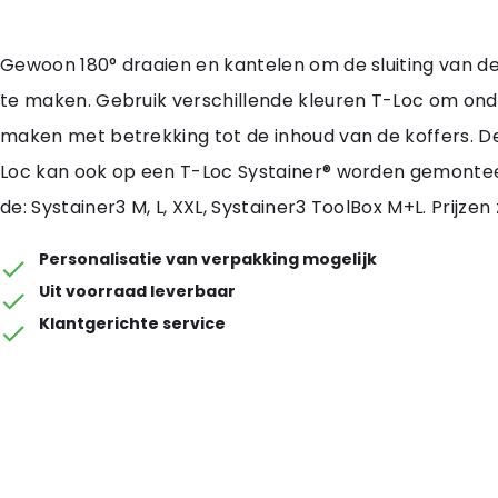
Gewoon 180° draaien en kantelen om de sluiting van de 
te maken. Gebruik verschillende kleuren T-Loc om ond
maken met betrekking tot de inhoud van de koffers. D
Loc kan ook op een T-Loc Systainer® worden gemontee
de: Systainer3 M, L, XXL, Systainer3 ToolBox M+L. Prijzen z
Personalisatie van verpakking mogelijk
Uit voorraad leverbaar
Klantgerichte service