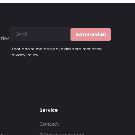
Aanmelden
ties.
Door aan te melden ga je akkoord met onze
Privacy Policy
Service
Contact
en
Offerte aanvragen