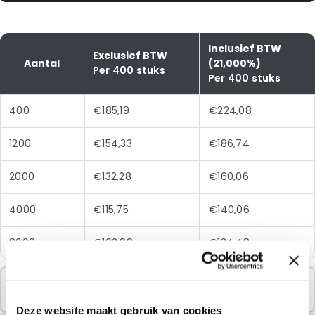
Inclusief BTW
Exclusief BTW
Aantal
(21,000%)
Per 400 stuks
Per 400 stuks
400
€185,19
€224,08
1200
€154,33
€186,74
2000
€132,28
€160,06
4000
€115,75
€140,06
8000
€102,88
€124,48
Minimale Bestelling
400 Eenheden
Deze website maakt gebruik van cookies