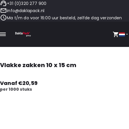
+31 (0)320 277 900
info@daklapack.nl
Ma t/m do voor 16:00 uur besteld, zelfde dag verzonden
Vlakke zakken 10 x 15 cm
Vanaf €20,59
per 1000 stuks