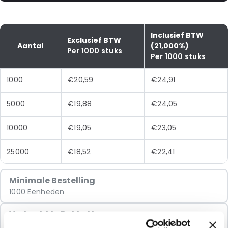
Inclusief BTW
Exclusief BTW
Aantal
(21,000%)
Per 1000 stuks
Per 1000 stuks
1000
€20,59
€24,91
5000
€19,88
€24,05
10000
€19,05
€23,05
25000
€18,52
€22,41
Minimale Bestelling
1000 Eenheden
Verkocht In Pakketten
1000 Eenheden